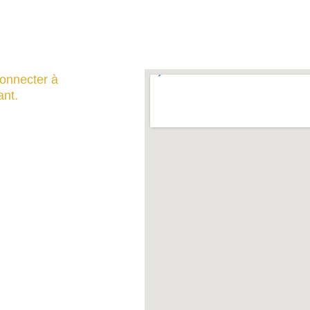
connecter à 
ant.