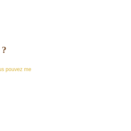
 ?
ous pouvez me 