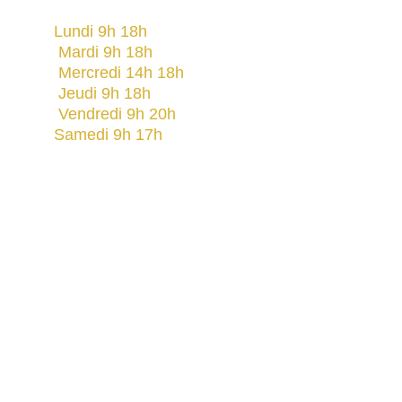
Lundi 9h 18h                                             
 Mardi 9h 18h                                            
 Mercredi 14h 18h                                     
 Jeudi 9h 18h                                             
 Vendredi 9h 20h                                      
Samedi 9h 17h